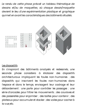
Le rendu de cette phase prévoit un tableau thématique de
dessins et/ou de maquettes, où chaque dessin/maquette
devient le lieu d’une expérimentation plastique et graphique
qui met en avant les caractéristiques des bâtiments étudiés.
Les dispositifs
En s’inspirant des bâtiments analysés et redessinés, une
seconde phase consistera à élaborer des dispositifs
architecturaux impliquant les foules non-humaines ; des
dispositifs qui inscrivent les foules non-humaines dans
l’espace et dans le temps, envisagent leur cadrage et leur
débordement : une porte pour contrôler les passages ; une
série d’arcades pour filtrer les mouvements ; des coursives et
des passerelles pour enjamber ; des boîtes pour contenir ; des
plateaux pour accumuler et stocker ; des voiles pour cacher à
la vue, etc.