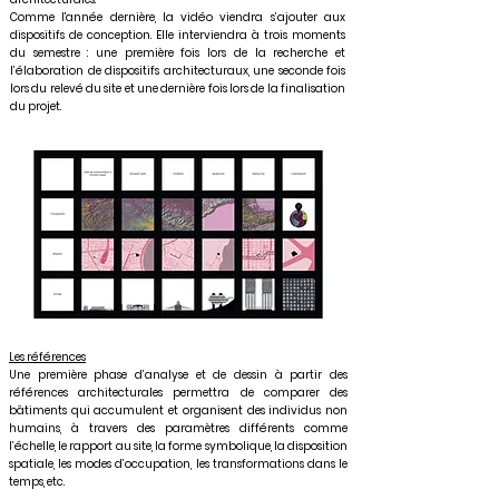
Comme l'année dernière, la vidéo viendra s’ajouter aux
dispositifs de conception. Elle interviendra à trois moments
du semestre : une première fois lors de la recherche et
l’élaboration de dispositifs architecturaux, une seconde fois
lors du relevé du site et une dernière fois lors de la finalisation
du projet.
Les références
Une première phase d’analyse et de dessin à partir des
références architecturales permettra de comparer des
bâtiments qui accumulent et organisent des individus non
humains, à travers des paramètres différents comme
l’échelle, le rapport au site, la forme symbolique, la disposition
spatiale, les modes d’occupation, les transformations dans le
temps, etc.