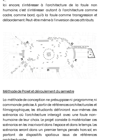
»…
Ici encore, s’intéresser à l’architecture de la foule non
humaine, c’est s’intéresser autant à l’architecture comme
cadre, comme bord, qu’à la foule comme transgression et
débordement. Peut-être même à l’inversion de ces attributs.
Méthode de Projet et déroulement du semestre
La méthode de conception ne présuppose ni programme, ni
commande précise. A partir de références architecturales et
filmographiques, les étudiants définiront eux-mêmes des
scénarios où l’architecture interagit avec une foule non-
humaine de leur choix. Le projet consiste à matérialiser ces
scénarios en les inscrivant dans l’espace et dans le temps. Les
scénarios seront dans un premier temps pensés hors sol, en
partant de dispositifs spatiaux issus de références
architecturales.