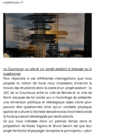
« commun » ?
La Courrouze, un site et un projet existant à épouser ou à
questionner
Pour répondre à ces différentes interrogations que nous
propose la notion de foule, nous choisissons d’inscrire le
travail des étudiants dans le cadre d’un projet existant : la
ZAC de la Courrouze, entre la ville de Rennes et la ville de
Saint-Jacques-de-la-Lande, qui a l’avantage de présenter
une dimension politique et idéologique assez claire pour
pouvoir être questionnée ainsi qu’un contexte physique,
spatial et culturel à l’échelle des scénarios d’architecture de
la foule qui seront développés par les étudiants.
Ce qui nous intéresse dans un premier temps dans la
proposition de Paola Vigano et Bruno Secchi est que leur
projet territorial et paysager remplace le principe du « plan