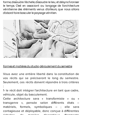
forme, dissoudre l'échelle, dissoudre le lieu, et désynchroniser
le temps. C'est en associant au langage de l'architecture
vénitienne des éléments venus d'ailleurs, que nous allons
d'abord faire basculer le paysage vénitien.
Formes et matières du studio, déroulement du semestre
Vous avez une entière liberté dans la constitution de
vos récits qui se préciseront le long du semestre.
Seulement, ces récits doivent répondre à trois critères
:
1- le récit doit intégrer l'architecture en tant que cadre,
véhicule, objet du basculement.
Cette architecture sera « transformiste » ou «
transgenre », pensée selon différents états –
matériels, formels, symboliques – ; elle sera
contagieuse et déployable, donc conçue à différentes